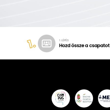
1.
1. LÉPÉS
Hozd össze a csapatot