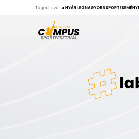
Téged is vár
a NYÁR LEGNAGYOBB SPORTESEMÉNYE