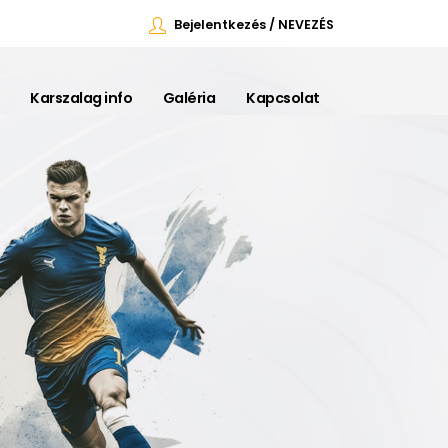
Bejelentkezés / NEVEZÉS
Karszalag info
Galéria
Kapcsolat